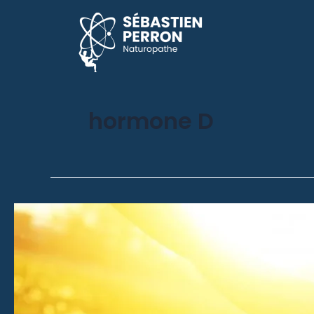
hormone D