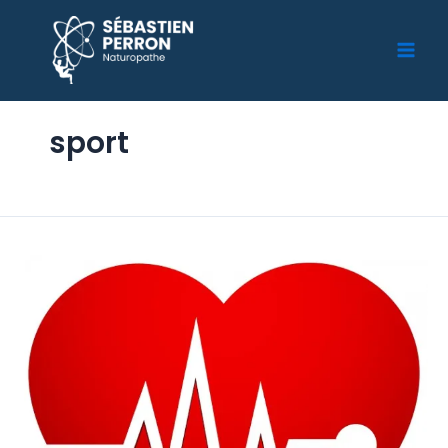
sport