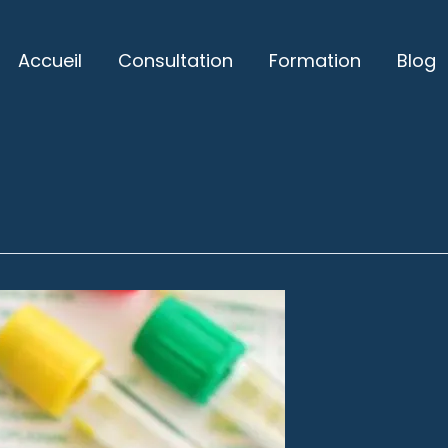
Accueil
Consultation
Formation
Blog