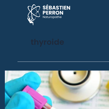
thyroide