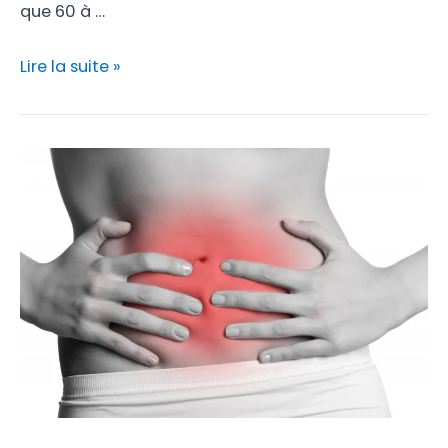
que 60 à …
Lire la suite »